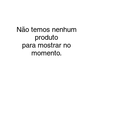
Não temos nenhum
produto
para mostrar no
momento.
Contato WhatsApp
+55 (51) 997012233
- Comercial (Pessoa
Jurídica e Fisica) - Filipe e Pri
+55 (51) 980708847 - Comercial
Fermentador
+55 (51) 996449347 - Gestão - Filipe P.
+55 (51) 995572346 - Financeiro - Priscilla