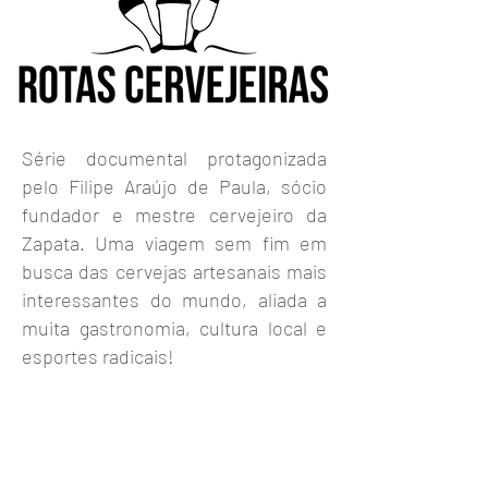
​Série documental protagonizada
pelo Filipe Araújo de Paula, sócio
fundador e mestre cervejeiro da
Zapata. Uma viagem sem fim em
busca das cervejas artesanais mais
interessantes do mundo, aliada a
muita gastronomia, cultura local e
esportes radicais!