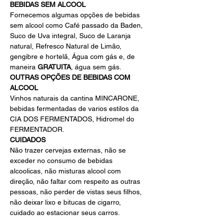
BEBIDAS SEM ALCOOL
Fornecemos algumas opções de bebidas 
sem alcool como Café passado da Baden, 
Suco de Uva integral, Suco de Laranja 
natural, Refresco Natural de Limão, 
gengibre e hortelã, Água com gás e, de 
maneira 
GRATUITA
, água sem gás.
OUTRAS OPÇÕES DE BEBIDAS COM 
ALCOOL
Vinhos naturais da cantina MINCARONE, 
bebidas fermentadas de varios estilos da 
CIA DOS FERMENTADOS, Hidromel do 
FERMENTADOR.
CUIDADOS
Não trazer cervejas externas, não se 
exceder no consumo de bebidas 
alcoolicas, não misturas alcool com 
direção, não faltar com respeito as outras 
pessoas, não perder de vistas seus filhos, 
não deixar lixo e bitucas de cigarro, 
cuidado ao estacionar seus carros.