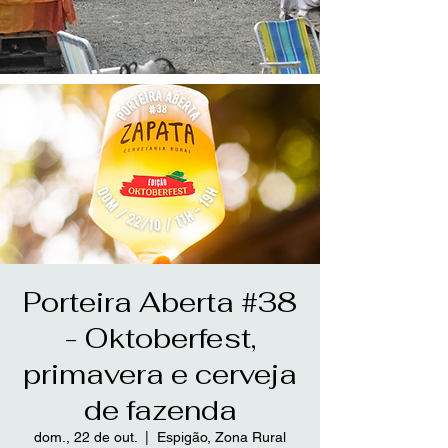
Porteira Aberta #38
- Oktoberfest,
primavera e cerveja
de fazenda
dom., 22 de out.
  |  
Espigão, Zona Rural