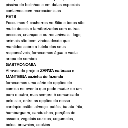
piscina de bolinhas e em datas especiais 
contamos com recreacionistas.
PETS
Possuimos 4 cachorros no Sitio e todos são 
muito doceis e familiarizados com outras 
pessoas, crianças e outros animais,  logo, 
animais são bem vindos desde que 
mantidos sobre a tutela dos seus 
responsáveis; fornecemos água e vasta 
arepa de sombra.
GASTRONOMIA
Atraves do projeto
 ZAPATA na brasa
 e 
MANTEIGA cozinha de fazenda
fornecemos uma série de opções de 
comida no evento que pode mudar de um 
para o outro, mas sempre é comunicado 
pelo site, entre as opções do nosso 
cardapio estão: almoço, patéis, batata frita, 
hamburguers, sanduiches, porções de 
assado, vegetais cozidos, cogumelos, 
bolos, brownies, cookies.