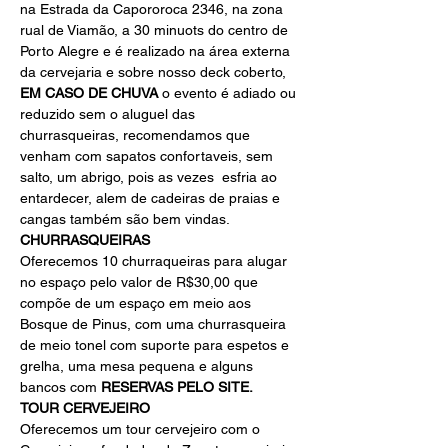
na Estrada da Capororoca 2346, na zona 
rual de Viamão, a 30 minuots do centro de 
Porto Alegre e é realizado na área externa 
da cervejaria e sobre nosso deck coberto, 
EM CASO DE CHUVA
 o evento é adiado ou 
reduzido sem o aluguel das 
churrasqueiras, recomendamos que 
venham com sapatos confortaveis, sem 
salto, um abrigo, pois as vezes  esfria ao 
entardecer, alem de cadeiras de praias e 
cangas também são bem vindas.
CHURRASQUEIRAS
Oferecemos 10 churraqueiras para alugar 
no espaço pelo valor de R$30,00 que 
compõe de um espaço em meio aos 
Bosque de Pinus, com uma churrasqueira 
de meio tonel com suporte para espetos e 
grelha, uma mesa pequena e alguns 
bancos com 
RESERVAS PELO SITE.
TOUR CERVEJEIRO
Oferecemos um tour cervejeiro com o 