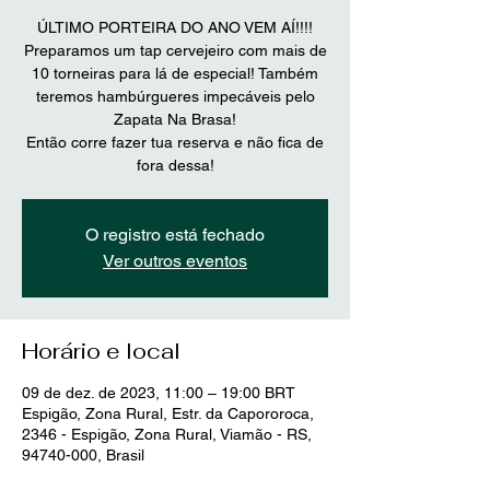
ÚLTIMO PORTEIRA DO ANO VEM AÍ!!!!
Preparamos um tap cervejeiro com mais de
10 torneiras para lá de especial! Também
teremos hambúrgueres impecáveis pelo
Zapata Na Brasa!
Então corre fazer tua reserva e não fica de
fora dessa!
O registro está fechado
Ver outros eventos
Horário e local
09 de dez. de 2023, 11:00 – 19:00 BRT
Espigão, Zona Rural, Estr. da Capororoca,
2346 - Espigão, Zona Rural, Viamão - RS,
94740-000, Brasil