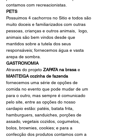
contamos com recreacionistas.
PETS
Possuimos 4 cachorros no Sitio e todos são 
muito doceis e familiarizados com outras 
pessoas, crianças e outros animais,  logo, 
animais são bem vindos desde que 
mantidos sobre a tutela dos seus 
responsáveis; fornecemos água e vasta 
arepa de sombra.
GASTRONOMIA
Atraves do projeto
 ZAPATA na brasa
 e 
MANTEIGA cozinha de fazenda
fornecemos uma série de opções de 
comida no evento que pode mudar de um 
para o outro, mas sempre é comunicado 
pelo site, entre as opções do nosso 
cardapio estão: patéis, batata frita, 
hamburguers, sanduiches, porções de 
assado, vegetais cozidos, cogumelos, 
bolos, brownies, cookies; e para a 
confecção dos produtos contamos com a 