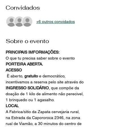
Convidados
+6 outros convidados
Sobre o evento
PRINCIPAIS IMFORMAÇÕES:
O que tu precisa saber sobre o evento 
PORTEIRA ABERTA.
ACESSO
 È aberto, 
gratuito
 e democrático, 
incentivamos a reserva pelo site através do 
INGRESSO SOLIDÁRIO
, que compõe da 
doação de 1 kilo de alimento não perecivel, 
1 brinquedo ou 1 agasalho.
LOCAL
A Fabrica/sitio da Zapata cervejaria rural, 
na Estrada da Capororoca 2346, na zona 
rual de Viamão, a 30 minutos do centro de 