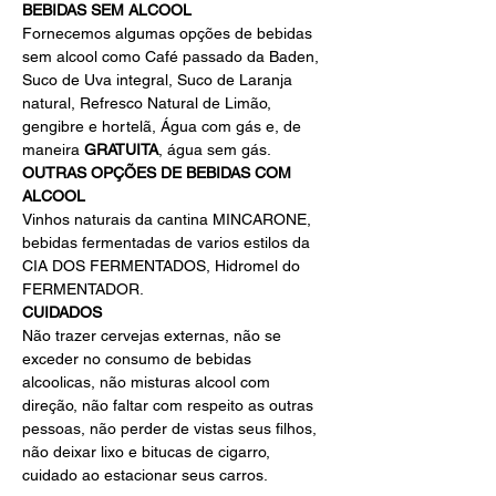
BEBIDAS SEM ALCOOL 
Fornecemos algumas opções de bebidas 
sem alcool como Café passado da Baden, 
Suco de Uva integral, Suco de Laranja 
natural, Refresco Natural de Limão, 
gengibre e hortelã, Água com gás e, de 
maneira 
GRATUITA
, água sem gás.
OUTRAS OPÇÕES DE BEBIDAS COM 
ALCOOL
Vinhos naturais da cantina MINCARONE, 
bebidas fermentadas de varios estilos da 
CIA DOS FERMENTADOS, Hidromel do 
FERMENTADOR.
CUIDADOS
Não trazer cervejas externas, não se 
exceder no consumo de bebidas 
alcoolicas, não misturas alcool com 
direção, não faltar com respeito as outras 
pessoas, não perder de vistas seus filhos, 
não deixar lixo e bitucas de cigarro, 
cuidado ao estacionar seus carros.