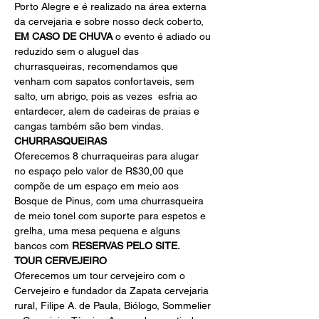
Porto Alegre e é realizado na área externa 
da cervejaria e sobre nosso deck coberto, 
EM CASO DE CHUVA
 o evento é adiado ou 
reduzido sem o aluguel das 
churrasqueiras, recomendamos que 
venham com sapatos confortaveis, sem 
salto, um abrigo, pois as vezes  esfria ao 
entardecer, alem de cadeiras de praias e 
cangas também são bem vindas.
CHURRASQUEIRAS 
Oferecemos 8 churraqueiras para alugar 
no espaço pelo valor de R$30,00 que 
compõe de um espaço em meio aos 
Bosque de Pinus, com uma churrasqueira 
de meio tonel com suporte para espetos e 
grelha, uma mesa pequena e alguns 
bancos com 
RESERVAS PELO SITE.
TOUR CERVEJEIRO
Oferecemos um tour cervejeiro com o 
Cervejeiro e fundador da Zapata cervejaria 
rural, Filipe A. de Paula, Biólogo, Sommelier 