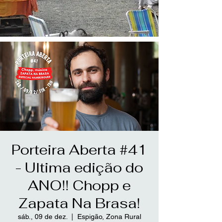
Porteira Aberta #41
- Ultima edição do
ANO!! Chopp e
Zapata Na Brasa!
sáb., 09 de dez.
  |  
Espigão, Zona Rural