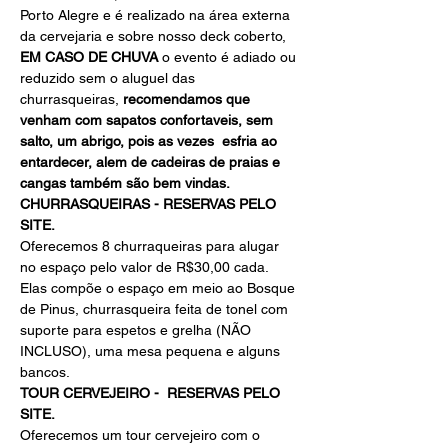
Porto Alegre e é realizado na área externa 
da cervejaria e sobre nosso deck coberto, 
EM CASO DE CHUVA
 o evento é adiado ou 
reduzido sem o aluguel das 
churrasqueiras, 
recomendamos que 
venham com sapatos confortaveis, sem 
salto, um abrigo, pois as vezes  esfria ao 
entardecer, alem de cadeiras de praias e 
cangas também são bem vindas.
CHURRASQUEIRAS - RESERVAS PELO 
SITE.
Oferecemos 8 churraqueiras para alugar 
no espaço pelo valor de R$30,00 cada. 
Elas compõe o espaço em meio ao Bosque 
de Pinus, churrasqueira feita de tonel com 
suporte para espetos e grelha (NÃO 
INCLUSO), uma mesa pequena e alguns 
bancos.
TOUR CERVEJEIRO - 
RESERVAS PELO 
SITE.
Oferecemos um tour cervejeiro com o 