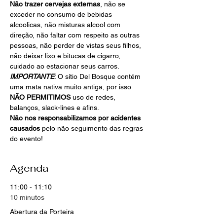
Não trazer cervejas externas
, não se 
exceder no consumo de bebidas 
alcoolicas, não misturas alcool com 
direção, não faltar com respeito as outras 
pessoas, não perder de vistas seus filhos, 
não deixar lixo e bitucas de cigarro, 
cuidado ao estacionar seus carros.
IMPORTANTE
: O sítio Del Bosque contém 
uma mata nativa muito antiga, por isso 
NÃO PERMITIMOS 
uso de redes, 
balanços, slack-lines e afins.
Não nos responsabilizamos por acidentes 
causados 
pelo não seguimento das regras 
do evento!
Agenda
11:00 - 11:10
10 minutos
Abertura da Porteira