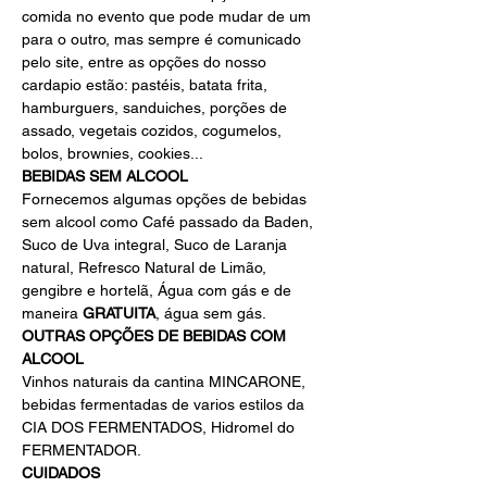
comida no evento que pode mudar de um 
para o outro, mas sempre é comunicado 
pelo site, entre as opções do nosso 
cardapio estão: pastéis, batata frita, 
hamburguers, sanduiches, porções de 
assado, vegetais cozidos, cogumelos, 
bolos, brownies, cookies...
BEBIDAS SEM ALCOOL 
Fornecemos algumas opções de bebidas 
sem alcool como Café passado da Baden, 
Suco de Uva integral, Suco de Laranja 
natural, Refresco Natural de Limão, 
gengibre e hortelã, Água com gás e de 
maneira 
GRATUITA
, água sem gás.
OUTRAS OPÇÕES DE BEBIDAS COM 
ALCOOL
Vinhos naturais da cantina MINCARONE, 
bebidas fermentadas de varios estilos da 
CIA DOS FERMENTADOS, Hidromel do 
FERMENTADOR.
CUIDADOS