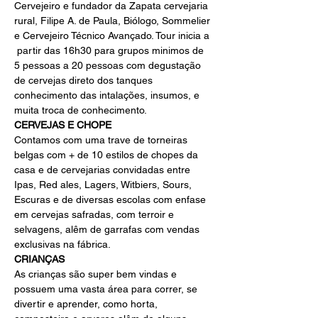
Cervejeiro e fundador da Zapata cervejaria 
rural, Filipe A. de Paula, Biólogo, Sommelier 
e Cervejeiro Técnico Avançado. Tour inicia a 
 partir das 16h30 para grupos minimos de 
5 pessoas a 20 pessoas com degustação 
de cervejas direto dos tanques 
conhecimento das intalações, insumos, e 
muita troca de conhecimento.
CERVEJAS E CHOPE
Contamos com uma trave de torneiras 
belgas com + de 10 estilos de chopes da 
casa e de cervejarias convidadas entre 
Ipas, Red ales, Lagers, Witbiers, Sours, 
Escuras e de diversas escolas com enfase 
em cervejas safradas, com terroir e 
selvagens, alêm de garrafas com vendas 
exclusivas na fábrica.
CRIANÇAS
As crianças são super bem vindas e 
possuem uma vasta área para correr, se 
divertir e aprender, como horta, 