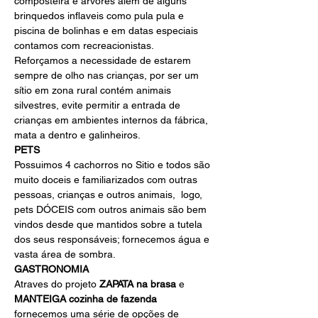
composteira e arvores alêm de alguns 
brinquedos inflaveis como pula pula e 
piscina de bolinhas e em datas especiais 
contamos com recreacionistas.
Reforçamos a necessidade de estarem 
sempre de olho nas crianças, por ser um 
sítio em zona rural contém animais 
silvestres, evite permitir a entrada de 
crianças em ambientes internos da fábrica, 
mata a dentro e galinheiros. 
PETS
Possuimos 4 cachorros no Sitio e todos são 
muito doceis e familiarizados com outras 
pessoas, crianças e outros animais,  logo, 
pets DÓCEIS com outros animais são bem 
vindos desde que mantidos sobre a tutela 
dos seus responsáveis; fornecemos água e 
vasta área de sombra.
GASTRONOMIA
Atraves do projeto
 ZAPATA na brasa
 e 
MANTEIGA cozinha de fazenda
fornecemos uma série de opções de 