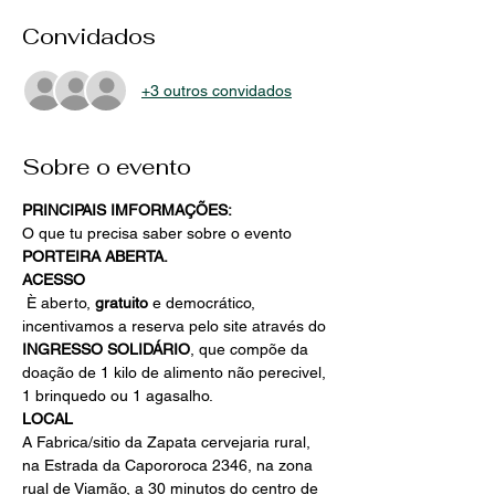
Convidados
+3 outros convidados
Sobre o evento
PRINCIPAIS IMFORMAÇÕES:
O que tu precisa saber sobre o evento 
PORTEIRA ABERTA.
ACESSO
 È aberto, 
gratuito
 e democrático, 
incentivamos a reserva pelo site através do 
INGRESSO SOLIDÁRIO
, que compõe da 
doação de 1 kilo de alimento não perecivel, 
1 brinquedo ou 1 agasalho.
LOCAL
A Fabrica/sitio da Zapata cervejaria rural, 
na Estrada da Capororoca 2346, na zona 
rual de Viamão, a 30 minutos do centro de 