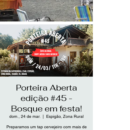
Porteira Aberta
edição #45 -
Bosque em festa!
dom., 24 de mar.
  |  
Espigão, Zona Rural
Preparamos um tap cervejeiro com mais de