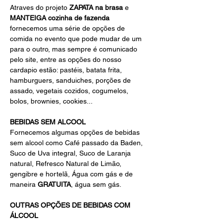
Atraves do projeto
 ZAPATA na brasa
 e 
MANTEIGA cozinha de fazenda
fornecemos uma série de opções de 
comida no evento que pode mudar de um 
para o outro, mas sempre é comunicado 
pelo site, entre as opções do nosso 
cardapio estão: pastéis, batata frita, 
hamburguers, sanduiches, porções de 
assado, vegetais cozidos, cogumelos, 
bolos, brownies, cookies...
BEBIDAS SEM ALCOOL 
Fornecemos algumas opções de bebidas 
sem alcool como Café passado da Baden, 
Suco de Uva integral, Suco de Laranja 
natural, Refresco Natural de Limão, 
gengibre e hortelã, Água com gás e de 
maneira 
GRATUITA
, água sem gás.
OUTRAS OPÇÕES DE BEBIDAS COM 
ÁLCOOL