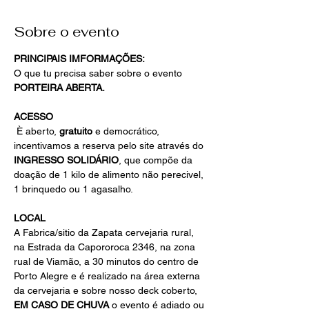
Sobre o evento
PRINCIPAIS IMFORMAÇÕES:
O que tu precisa saber sobre o evento 
PORTEIRA ABERTA.
ACESSO
 È aberto, 
gratuito
 e democrático, 
incentivamos a reserva pelo site através do 
INGRESSO SOLIDÁRIO
, que compõe da 
doação de 1 kilo de alimento não perecivel, 
1 brinquedo ou 1 agasalho.
LOCAL
A Fabrica/sitio da Zapata cervejaria rural, 
na Estrada da Capororoca 2346, na zona 
rual de Viamão, a 30 minutos do centro de 
Porto Alegre e é realizado na área externa 
da cervejaria e sobre nosso deck coberto, 
EM CASO DE CHUVA
 o evento é adiado ou 