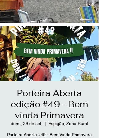
Porteira Aberta
edição #49 - Bem
vinda Primavera
dom., 29 de set.
  |  
Espigão, Zona Rural
Porteira Aberta #49 - Bem Vinda Primavera