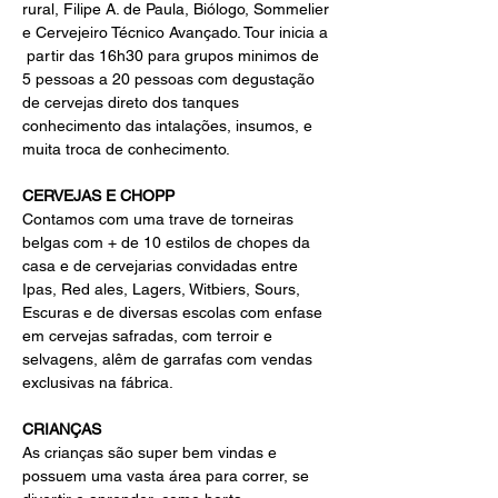
rural, Filipe A. de Paula, Biólogo, Sommelier 
e Cervejeiro Técnico Avançado. Tour inicia a 
 partir das 16h30 para grupos minimos de 
5 pessoas a 20 pessoas com degustação 
de cervejas direto dos tanques 
conhecimento das intalações, insumos, e 
muita troca de conhecimento.
CERVEJAS E CHOPP
Contamos com uma trave de torneiras 
belgas com + de 10 estilos de chopes da 
casa e de cervejarias convidadas entre 
Ipas, Red ales, Lagers, Witbiers, Sours, 
Escuras e de diversas escolas com enfase 
em cervejas safradas, com terroir e 
selvagens, alêm de garrafas com vendas 
exclusivas na fábrica.
CRIANÇAS
As crianças são super bem vindas e 
possuem uma vasta área para correr, se 