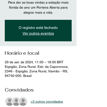
Para dar as boas vindas a estação mais
florida do ano um Porteira Aberta para
alegrar mais a vida.
O registro está fechado
Ver outros eventos
Horário e local
29 de set. de 2024, 11:00 – 18:00 BRT
Espigão, Zona Rural, Estr. da Capororoca,
2346 - Espigão, Zona Rural, Viamão - RS,
94740-000, Brasil
Convidados
+3 outros convidados