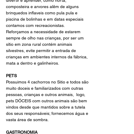
divertir e aprender, como horta, 
composteira e arvores alêm de alguns 
brinquedos inflaveis como pula pula e 
piscina de bolinhas e em datas especiais 
contamos com recreacionistas.
Reforçamos a necessidade de estarem 
sempre de olho nas crianças, por ser um 
sítio em zona rural contém animais 
silvestres, evite permitir a entrada de 
crianças em ambientes internos da fábrica, 
mata a dentro e galinheiros. 
PETS
Possuimos 4 cachorros no Sitio e todos são 
muito doceis e familiarizados com outras 
pessoas, crianças e outros animais,  logo, 
pets DÓCEIS com outros animais são bem 
vindos desde que mantidos sobre a tutela 
dos seus responsáveis; fornecemos água e 
vasta área de sombra.
GASTRONOMIA