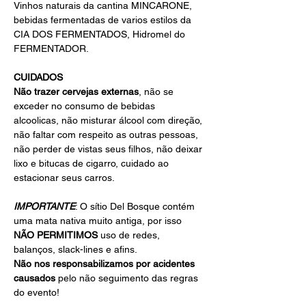
Vinhos naturais da cantina MINCARONE, 
bebidas fermentadas de varios estilos da 
CIA DOS FERMENTADOS, Hidromel do 
FERMENTADOR.
CUIDADOS
Não trazer cervejas externas
, não se 
exceder no consumo de bebidas 
alcoolicas, não misturar álcool com direção, 
não faltar com respeito as outras pessoas, 
não perder de vistas seus filhos, não deixar 
lixo e bitucas de cigarro, cuidado ao 
estacionar seus carros.
IMPORTANTE
: O sítio Del Bosque contém 
uma mata nativa muito antiga, por isso 
NÃO PERMITIMOS 
uso de redes, 
balanços, slack-lines e afins.
Não nos responsabilizamos por acidentes 
causados 
pelo não seguimento das regras 
do evento!