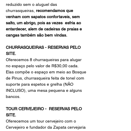
reduzido sem o aluguel das 
churrasqueiras, 
recomendamos que 
venham com sapatos confortaveis, sem 
salto, um abrigo, pois as vezes  esfria ao 
entardecer, alem de cadeiras de praias e 
cangas também são bem vindas.
CHURRASQUEIRAS - RESERVAS PELO 
SITE.
Oferecemos 8 churraqueiras para alugar 
no espaço pelo valor de R$30,00 cada. 
Elas compõe o espaço em meio ao Bosque 
de Pinus, churrasqueira feita de tonel com 
suporte para espetos e grelha (NÃO 
INCLUSO), uma mesa pequena e alguns 
bancos.
TOUR CERVEJEIRO - 
RESERVAS PELO 
SITE.
Oferecemos um tour cervejeiro com o 
Cervejeiro e fundador da Zapata cervejaria 