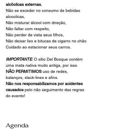
alcôolicas externas
, 
Não se exceder no consumo de bebidas 
alcoolicas, 
Não misturar álcool com direção, 
Não faltar com respeito, 
Não perder de vista seus filhos, 
Não deixar lixo e bitucas de cigarro no chão
Cuidado ao estacionar seus carros.
IMPORTANTE
: O sítio Del Bosque contém 
uma mata nativa muito antiga, por isso 
NÃO PERMITIMOS 
uso de redes, 
balanços, slack-lines e afins.
Não nos responsabilizamos por acidentes 
causados 
pelo não seguimento das regras 
do evento!
Agenda