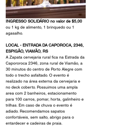
INGRESSO SOLIDÁRIO no valor de $5,00
ou 1 kg de alimento, 1 brinquedo ou 1 
agasalho.
LOCAL - ENTRADA DA CAPOROCA, 2346, 
ESPIGÃO, VIAMÃO, RS
A Zapata cervejaria rural fica na Estrada da 
Capororoca 2346, zona rural de Viamão, a 
30 minutos do centro de Porto Alegre com 
todo o trecho asfaltado. O evento é 
realizado na área externa da cervejaria e 
no deck coberto. Possuimos uma ampla 
area com 2 banheiros, estacionamento 
para 100 carros, pomar, horta, galinheiro e 
trilhas. Em caso de chuva o evento é 
adiado. Recomendamos sapatos 
confortáveis, sem salto, abrigo para o 
entardecer e cadeiras de praia.