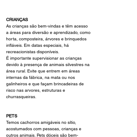
CRIANÇAS
As crianças são bem-vindas e têm acesso 
a áreas para diversão e aprendizado, como 
horta, composteira, árvores e brinquedos 
infláveis. Em datas especiais, há 
recreacionistas disponíveis.
É importante supervisionar as crianças 
devido à presença de animais silvestres na 
área rural. Evite que entrem em áreas 
internas da fábrica, na mata ou nos 
galinheiros e que façam brincadeiras de 
risco nas arvores, estruturas e 
churrasqueiras.
PETS
Temos cachorros amigáveis no sítio, 
acostumados com pessoas, crianças e 
outros animais. Pets dóceis são bem-