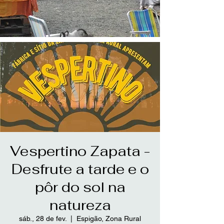
Vespertino Zapata -
Desfrute a tarde e o
pôr do sol na
natureza
sáb., 28 de fev.
  |  
Espigão, Zona Rural