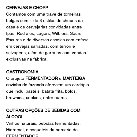
CERVEJAS E CHOPP
Contamos com uma trave de torneiras 
belgas com + de 8 estilos de chopes da 
casa e de cervejarias convidadas entre 
Ipas, Red ales, Lagers, Witbiers, Sours, 
Escuras e de diversas escolas com enfase 
em cervejas safradas, com terroir e 
selvagens, alêm de garrafas com vendas 
exclusivas na fábrica.
GASTRONOMIA
O projeto 
FERMENTADOR
 e 
MANTEIGA 
cozinha de fazenda
 oferecem um cardápio 
que inclui pastéis, batata frita, bolos, 
brownies, cookies, entre outros.
OUTRAS OPÇÕES DE BEBIDAS COM 
ÁLCOOL
Vinhos naturais, bebidas fermentadas, 
Hidromel, e coqueteis da parceria do 
FERMENTADOR 