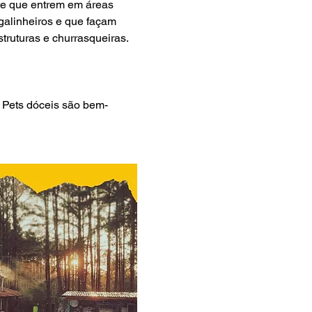
ite que entrem em áreas 
 galinheiros e que façam 
struturas e churrasqueiras.
 Pets dóceis são bem-