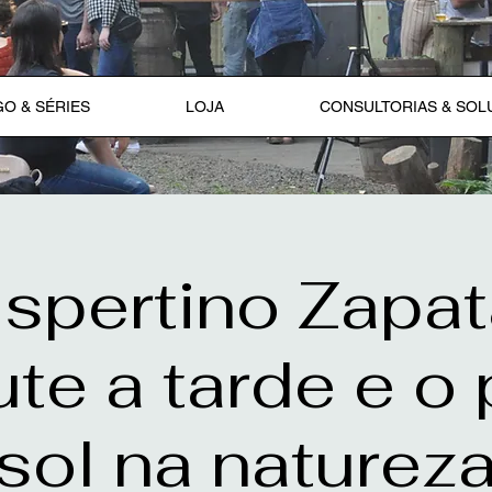
O & SÉRIES
LOJA
CONSULTORIAS & SO
spertino Zapat
te a tarde e o
sol na naturez