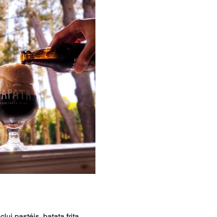
ui pastéis, batata frita, 