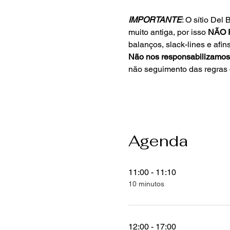
IMPORTANTE
: O sítio De
muito antiga, por isso 
NÃO 
balanços, slack-lines e afins
Não nos responsabilizamos
não seguimento das regras 
Agenda
11:00 - 11:10
10 minutos
12:00 - 17:00