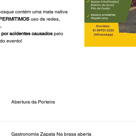
l Bosque contém uma mata nativa 
PERMITIMOS 
uso de redes, 
.
 por acidentes causados 
pelo 
do evento!
Abertura da Porteira
Gastronomia Zapata Na brasa aberta