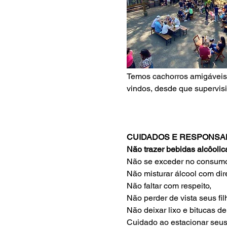
Temos cachorros amigáveis 
vindos, desde que supervis
CUIDADOS E RESPONSA
Não trazer bebidas alcôolic
Não se exceder no consumo 
Não misturar álcool com dir
Não faltar com respeito, 
Não perder de vista seus fil
Não deixar lixo e bitucas d
Cuidado ao estacionar seus