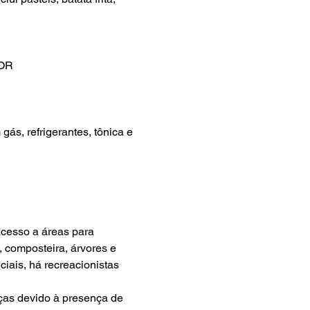
DOR 
ás, refrigerantes, tônica e 
cesso a áreas para 
 composteira, árvores e 
iais, há recreacionistas 
nças devido à presença de 