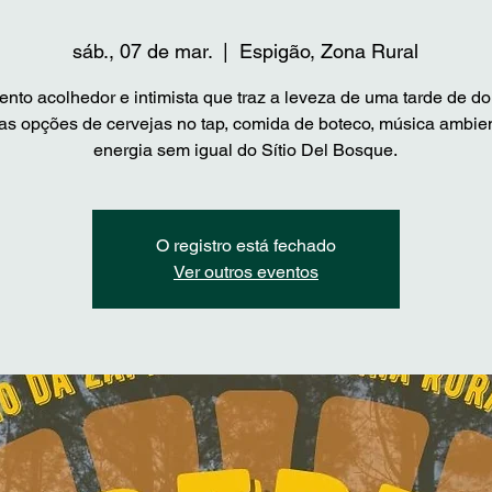
sáb., 07 de mar.
  |  
Espigão, Zona Rural
nto acolhedor e intimista que traz a leveza de uma tarde de d
as opções de cervejas no tap, comida de boteco, música ambie
O registro está fechado
Ver outros eventos