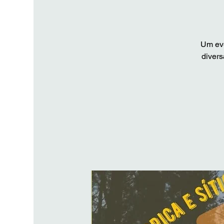
Um eve
divers