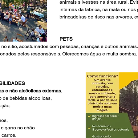
animais silvestres na área rural. Ev
internas da fábrica, na mata ou nos
brincadeiras de risco nas arvores, e
PETS
no sítio, acostumados com pessoas, crianças e outros animais.
ionados pelos responsáveis. Oferecemos água e muita sombra.
BILIDADES
as e não alcôolicas externas
, 
de bebidas alcoolicas, 
eção, 
hos, 
e cigarro no chão
 carros.