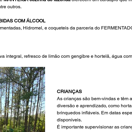
tre outros.
BIDAS COM ÁLCOOL
fermentadas, Hidromel, e coqueteis da parceria do FERMENTA
a integral, refresco de limão com gengibre e hortelã, água com g
CRIANÇAS
As crianças são bem-vindas e têm a
diversão e aprendizado, como horta,
brinquedos infláveis. Em datas espec
disponíveis.
É importante supervisionar as cria