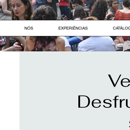
NÓS
EXPERIÊNCIAS
CATÁLOG
Ve
Desfru