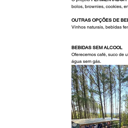
bolos, brownies, cookies, en
OUTRAS OPÇÕES DE BE
Vinhos naturais, bebidas 
BEBIDAS SEM ALCOOL 
Oferecemos café, suco de uv
água sem gás.