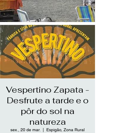
Vespertino Zapata -
Desfrute a tarde e o
pôr do sol na
natureza
sex., 20 de mar.
  |  
Espigão, Zona Rural