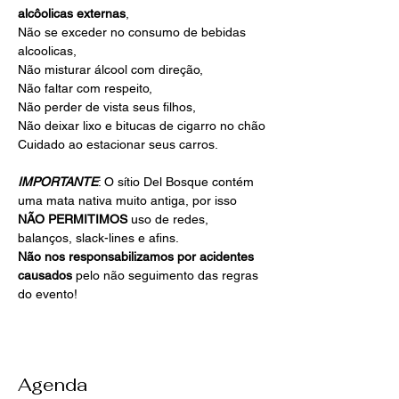
alcôolicas externas
, 
Não se exceder no consumo de bebidas 
alcoolicas, 
Não misturar álcool com direção, 
Não faltar com respeito, 
Não perder de vista seus filhos, 
Não deixar lixo e bitucas de cigarro no chão
Cuidado ao estacionar seus carros.
IMPORTANTE
: O sítio Del Bosque contém 
uma mata nativa muito antiga, por isso 
NÃO PERMITIMOS 
uso de redes, 
balanços, slack-lines e afins.
Não nos responsabilizamos por acidentes 
causados 
pelo não seguimento das regras 
do evento!
Agenda