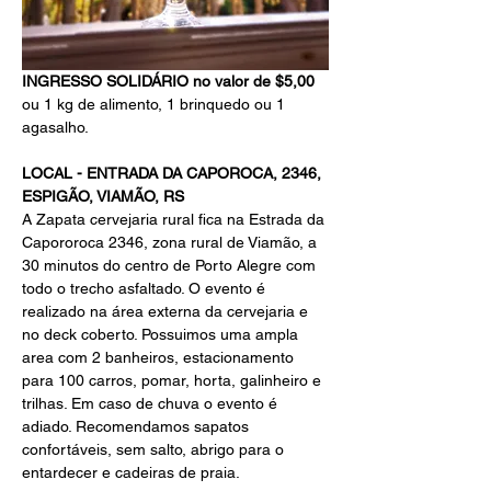
INGRESSO SOLIDÁRIO no valor de $5,00
ou 1 kg de alimento, 1 brinquedo ou 1 
agasalho.
LOCAL - ENTRADA DA CAPOROCA, 2346, 
ESPIGÃO, VIAMÃO, RS
A Zapata cervejaria rural fica na Estrada da 
Capororoca 2346, zona rural de Viamão, a 
30 minutos do centro de Porto Alegre com 
todo o trecho asfaltado. O evento é 
realizado na área externa da cervejaria e 
no deck coberto. Possuimos uma ampla 
area com 2 banheiros, estacionamento 
para 100 carros, pomar, horta, galinheiro e 
trilhas. Em caso de chuva o evento é 
adiado. Recomendamos sapatos 
confortáveis, sem salto, abrigo para o 
entardecer e cadeiras de praia.