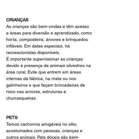
CRIANÇAS
As crianças são bem-vindas e têm acesso 
a áreas para diversão e aprendizado, como 
horta, composteira, árvores e brinquedos 
infláveis. Em datas especiais, há 
recreacionistas disponíveis.
É importante supervisionar as crianças 
devido à presença de animais silvestres na 
área rural. Evite que entrem em áreas 
internas da fábrica, na mata ou nos 
galinheiros e que façam brincadeiras de 
risco nas arvores, estruturas e 
churrasqueiras.
PETS
Temos cachorros amigáveis no sítio, 
acostumados com pessoas, crianças e 
outros animais. Pets dóceis são bem-