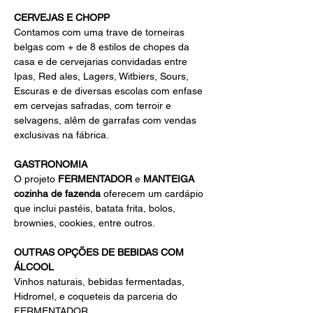
CERVEJAS E CHOPP
Contamos com uma trave de torneiras 
belgas com + de 8 estilos de chopes da 
casa e de cervejarias convidadas entre 
Ipas, Red ales, Lagers, Witbiers, Sours, 
Escuras e de diversas escolas com enfase 
em cervejas safradas, com terroir e 
selvagens, alêm de garrafas com vendas 
exclusivas na fábrica.
GASTRONOMIA
O projeto 
FERMENTADOR
 e 
MANTEIGA 
cozinha de fazenda
 oferecem um cardápio 
que inclui pastéis, batata frita, bolos, 
brownies, cookies, entre outros.
OUTRAS OPÇÕES DE BEBIDAS COM 
ÁLCOOL
Vinhos naturais, bebidas fermentadas, 
Hidromel, e coqueteis da parceria do 
FERMENTADOR 