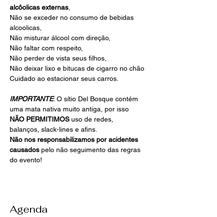
alcôolicas externas
, 
Não se exceder no consumo de bebidas 
alcoolicas, 
Não misturar álcool com direção, 
Não faltar com respeito, 
Não perder de vista seus filhos, 
Não deixar lixo e bitucas de cigarro no chão
Cuidado ao estacionar seus carros.
IMPORTANTE
: O sítio Del Bosque contém 
uma mata nativa muito antiga, por isso 
NÃO PERMITIMOS 
uso de redes, 
balanços, slack-lines e afins.
Não nos responsabilizamos por acidentes 
causados 
pelo não seguimento das regras 
do evento!
Agenda