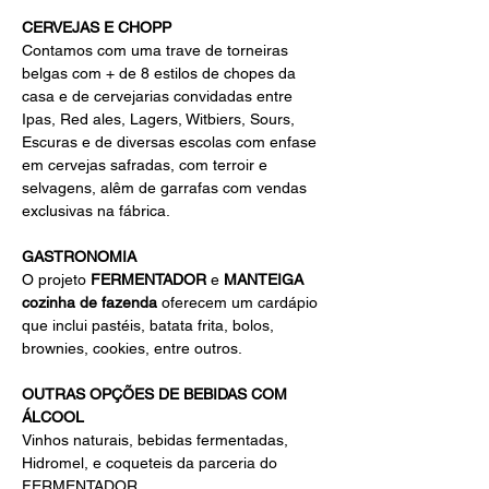
CERVEJAS E CHOPP
Contamos com uma trave de torneiras 
belgas com + de 8 estilos de chopes da 
casa e de cervejarias convidadas entre 
Ipas, Red ales, Lagers, Witbiers, Sours, 
Escuras e de diversas escolas com enfase 
em cervejas safradas, com terroir e 
selvagens, alêm de garrafas com vendas 
exclusivas na fábrica.
GASTRONOMIA
O projeto 
FERMENTADOR
 e 
MANTEIGA 
cozinha de fazenda
 oferecem um cardápio 
que inclui pastéis, batata frita, bolos, 
brownies, cookies, entre outros.
OUTRAS OPÇÕES DE BEBIDAS COM 
ÁLCOOL
Vinhos naturais, bebidas fermentadas, 
Hidromel, e coqueteis da parceria do 
FERMENTADOR 