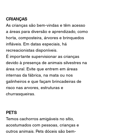
CRIANÇAS
As crianças são bem-vindas e têm acesso 
a áreas para diversão e aprendizado, como 
horta, composteira, árvores e brinquedos 
infláveis. Em datas especiais, há 
recreacionistas disponíveis.
É importante supervisionar as crianças 
devido à presença de animais silvestres na 
área rural. Evite que entrem em áreas 
internas da fábrica, na mata ou nos 
galinheiros e que façam brincadeiras de 
risco nas arvores, estruturas e 
churrasqueiras.
PETS
Temos cachorros amigáveis no sítio, 
acostumados com pessoas, crianças e 
outros animais. Pets dóceis são bem-