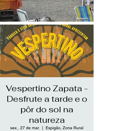
Vespertino Zapata -
Desfrute a tarde e o
pôr do sol na
natureza
sex., 27 de mar.
  |  
Espigão, Zona Rural