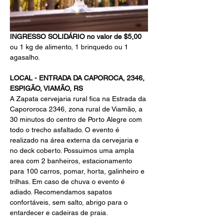
INGRESSO SOLIDÁRIO no valor de $5,00
ou 1 kg de alimento, 1 brinquedo ou 1 
agasalho.
LOCAL - ENTRADA DA CAPOROCA, 2346, 
ESPIGÃO, VIAMÃO, RS
A Zapata cervejaria rural fica na Estrada da 
Capororoca 2346, zona rural de Viamão, a 
30 minutos do centro de Porto Alegre com 
todo o trecho asfaltado. O evento é 
realizado na área externa da cervejaria e 
no deck coberto. Possuimos uma ampla 
area com 2 banheiros, estacionamento 
para 100 carros, pomar, horta, galinheiro e 
trilhas. Em caso de chuva o evento é 
adiado. Recomendamos sapatos 
confortáveis, sem salto, abrigo para o 
entardecer e cadeiras de praia.