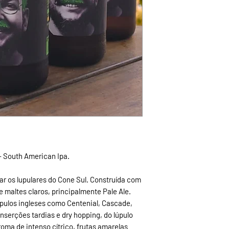
 South American Ipa.
ar os lupulares do Cone Sul. Construída com
maltes claros, principalmente Pale Ale.
pulos ingleses como Centenial, Cascade,
inserções tardias e dry hopping, do lúpulo
ma de intenso cítrico, frutas amarelas