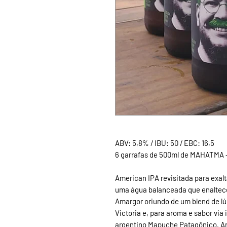
ABV: 5,8% / IBU: 50 / EBC: 16,5
6 garrafas de 500ml de MAHATMA -
American IPA revisitada para exalt
uma água balanceada que enaltece 
Amargor oriundo de um blend de lú
Victoria e, para aroma e sabor via 
argentino Mapuche Patagônico. Aro